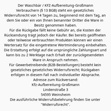
Der Waschbär / KFZ-Aufbereitung-Großmann
Verbrauchern (§ 13 BGB) steht ein gesetzliches 
Widerrufsrecht von 14 Tagen zu, beginnend mit dem Tag, an 
dem Sie oder ein von Ihnen benannter Dritter die Ware in 
Besitz genommen haben.
Für die Rückgabe fällt keine Gebühr an, die Kosten der 
Rücksendung trägt jedoch der Käufer. Bei bereits geöffneten 
oder teilweise verbrauchten Produkten können wir einen 
Wertersatz für die eingetretene Wertminderung einbehalten.
Die Erstattung erfolgt auf die ursprüngliche Zahlungsart und 
kann bis zu 2 Werktage nach Erhalt der zurückgesendeten 
Ware in Anspruch nehmen.
Für Gewerbetreibende (B2B-Bestellungen) besteht kein 
gesetzliches gesetzliches Widerrufsrecht; Rückgaben 
erfolgen in diesem Fall nach individueller Absprache.
Adresse zum Rückversand:
Kfz-Aufbereitung-Großmann
Lindenstraße 3
54595 Weinsheim
Die ausführliche Widerrufsbelehrung finden Sie unter 