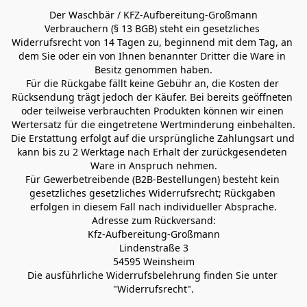
Der Waschbär / KFZ-Aufbereitung-Großmann
Verbrauchern (§ 13 BGB) steht ein gesetzliches 
Widerrufsrecht von 14 Tagen zu, beginnend mit dem Tag, an 
dem Sie oder ein von Ihnen benannter Dritter die Ware in 
Besitz genommen haben.
Für die Rückgabe fällt keine Gebühr an, die Kosten der 
Rücksendung trägt jedoch der Käufer. Bei bereits geöffneten 
oder teilweise verbrauchten Produkten können wir einen 
Wertersatz für die eingetretene Wertminderung einbehalten.
Die Erstattung erfolgt auf die ursprüngliche Zahlungsart und 
kann bis zu 2 Werktage nach Erhalt der zurückgesendeten 
Ware in Anspruch nehmen.
Für Gewerbetreibende (B2B-Bestellungen) besteht kein 
gesetzliches gesetzliches Widerrufsrecht; Rückgaben 
erfolgen in diesem Fall nach individueller Absprache.
Adresse zum Rückversand:
Kfz-Aufbereitung-Großmann
Lindenstraße 3
54595 Weinsheim
Die ausführliche Widerrufsbelehrung finden Sie unter 