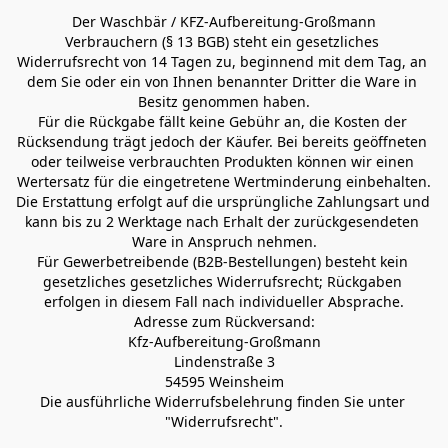
Der Waschbär / KFZ-Aufbereitung-Großmann
Verbrauchern (§ 13 BGB) steht ein gesetzliches 
Widerrufsrecht von 14 Tagen zu, beginnend mit dem Tag, an 
dem Sie oder ein von Ihnen benannter Dritter die Ware in 
Besitz genommen haben.
Für die Rückgabe fällt keine Gebühr an, die Kosten der 
Rücksendung trägt jedoch der Käufer. Bei bereits geöffneten 
oder teilweise verbrauchten Produkten können wir einen 
Wertersatz für die eingetretene Wertminderung einbehalten.
Die Erstattung erfolgt auf die ursprüngliche Zahlungsart und 
kann bis zu 2 Werktage nach Erhalt der zurückgesendeten 
Ware in Anspruch nehmen.
Für Gewerbetreibende (B2B-Bestellungen) besteht kein 
gesetzliches gesetzliches Widerrufsrecht; Rückgaben 
erfolgen in diesem Fall nach individueller Absprache.
Adresse zum Rückversand:
Kfz-Aufbereitung-Großmann
Lindenstraße 3
54595 Weinsheim
Die ausführliche Widerrufsbelehrung finden Sie unter 