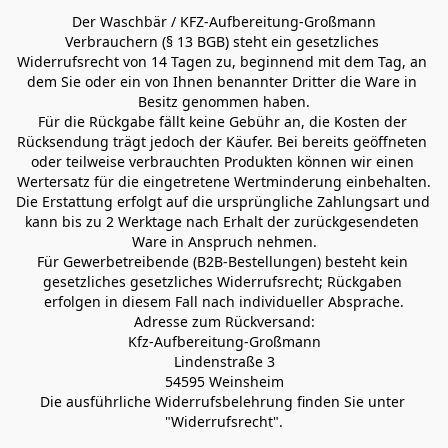
Der Waschbär / KFZ-Aufbereitung-Großmann
Verbrauchern (§ 13 BGB) steht ein gesetzliches 
Widerrufsrecht von 14 Tagen zu, beginnend mit dem Tag, an 
dem Sie oder ein von Ihnen benannter Dritter die Ware in 
Besitz genommen haben.
Für die Rückgabe fällt keine Gebühr an, die Kosten der 
Rücksendung trägt jedoch der Käufer. Bei bereits geöffneten 
oder teilweise verbrauchten Produkten können wir einen 
Wertersatz für die eingetretene Wertminderung einbehalten.
Die Erstattung erfolgt auf die ursprüngliche Zahlungsart und 
kann bis zu 2 Werktage nach Erhalt der zurückgesendeten 
Ware in Anspruch nehmen.
Für Gewerbetreibende (B2B-Bestellungen) besteht kein 
gesetzliches gesetzliches Widerrufsrecht; Rückgaben 
erfolgen in diesem Fall nach individueller Absprache.
Adresse zum Rückversand:
Kfz-Aufbereitung-Großmann
Lindenstraße 3
54595 Weinsheim
Die ausführliche Widerrufsbelehrung finden Sie unter 