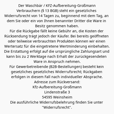
Der Waschbär / KFZ-Aufbereitung-Großmann
Verbrauchern (§ 13 BGB) steht ein gesetzliches 
Widerrufsrecht von 14 Tagen zu, beginnend mit dem Tag, an 
dem Sie oder ein von Ihnen benannter Dritter die Ware in 
Besitz genommen haben.
Für die Rückgabe fällt keine Gebühr an, die Kosten der 
Rücksendung trägt jedoch der Käufer. Bei bereits geöffneten 
oder teilweise verbrauchten Produkten können wir einen 
Wertersatz für die eingetretene Wertminderung einbehalten.
Die Erstattung erfolgt auf die ursprüngliche Zahlungsart und 
kann bis zu 2 Werktage nach Erhalt der zurückgesendeten 
Ware in Anspruch nehmen.
Für Gewerbetreibende (B2B-Bestellungen) besteht kein 
gesetzliches gesetzliches Widerrufsrecht; Rückgaben 
erfolgen in diesem Fall nach individueller Absprache.
Adresse zum Rückversand:
Kfz-Aufbereitung-Großmann
Lindenstraße 3
54595 Weinsheim
Die ausführliche Widerrufsbelehrung finden Sie unter 