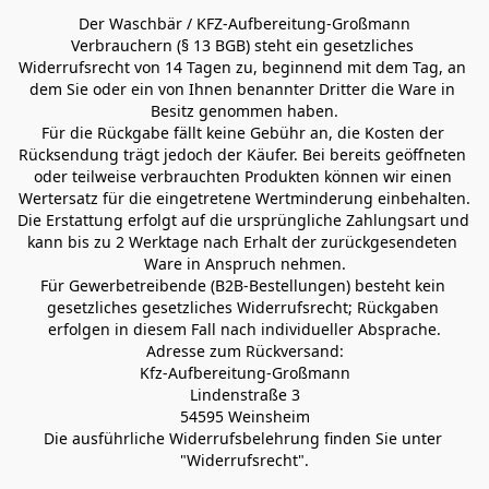
Der Waschbär / KFZ-Aufbereitung-Großmann
Verbrauchern (§ 13 BGB) steht ein gesetzliches 
Widerrufsrecht von 14 Tagen zu, beginnend mit dem Tag, an 
dem Sie oder ein von Ihnen benannter Dritter die Ware in 
Besitz genommen haben.
Für die Rückgabe fällt keine Gebühr an, die Kosten der 
Rücksendung trägt jedoch der Käufer. Bei bereits geöffneten 
oder teilweise verbrauchten Produkten können wir einen 
Wertersatz für die eingetretene Wertminderung einbehalten.
Die Erstattung erfolgt auf die ursprüngliche Zahlungsart und 
kann bis zu 2 Werktage nach Erhalt der zurückgesendeten 
Ware in Anspruch nehmen.
Für Gewerbetreibende (B2B-Bestellungen) besteht kein 
gesetzliches gesetzliches Widerrufsrecht; Rückgaben 
erfolgen in diesem Fall nach individueller Absprache.
Adresse zum Rückversand:
Kfz-Aufbereitung-Großmann
Lindenstraße 3
54595 Weinsheim
Die ausführliche Widerrufsbelehrung finden Sie unter 