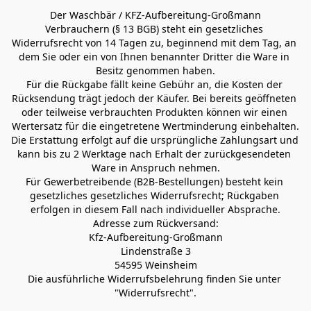
Der Waschbär / KFZ-Aufbereitung-Großmann
Verbrauchern (§ 13 BGB) steht ein gesetzliches 
Widerrufsrecht von 14 Tagen zu, beginnend mit dem Tag, an 
dem Sie oder ein von Ihnen benannter Dritter die Ware in 
Besitz genommen haben.
Für die Rückgabe fällt keine Gebühr an, die Kosten der 
Rücksendung trägt jedoch der Käufer. Bei bereits geöffneten 
oder teilweise verbrauchten Produkten können wir einen 
Wertersatz für die eingetretene Wertminderung einbehalten.
Die Erstattung erfolgt auf die ursprüngliche Zahlungsart und 
kann bis zu 2 Werktage nach Erhalt der zurückgesendeten 
Ware in Anspruch nehmen.
Für Gewerbetreibende (B2B-Bestellungen) besteht kein 
gesetzliches gesetzliches Widerrufsrecht; Rückgaben 
erfolgen in diesem Fall nach individueller Absprache.
Adresse zum Rückversand:
Kfz-Aufbereitung-Großmann
Lindenstraße 3
54595 Weinsheim
Die ausführliche Widerrufsbelehrung finden Sie unter 